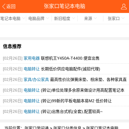
张家口笔记本电脑
返回
笔记本电脑
电脑品牌
新旧程度
来源
张家口
信息推荐
[02月26日]
家用电器
联想机王Y450A-T4400.便宜出售
[02月26日]
电脑转让
长期低价供应电脑配件(诚招代理)
[02月26日]
家具/办公家具
最高性价比弹簧床垫、棕床垫、各种家具直
销
[02月26日]
电脑转让
(转让)单位处理多余原来做设计用高配置笔记本
[02月26日]
电脑转让
(转让)99新的平板电脑本易M2 低价转让
[02月26日]
电脑转让
(转让)出售台式机(全套),配置较高~
当前位置：
张家口学问通
>
张家口分类信息
>
张家口笔记本电脑