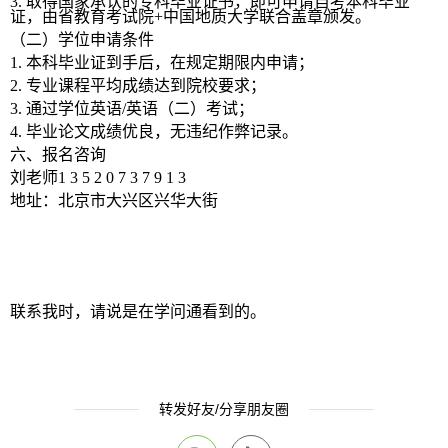
3.
取得国家承认的专科毕业证书，即可申请自考本科毕业
证，由省教育考试院+中国地质大学联合盖章颁发。
（二）学位申请条件
1.
本科毕业证到手后，在规定期限内申请；
2.
专业课程平均成绩达到院校要求；
3.
通过学位英语/英语（二）考试；
4.
毕业论文成绩优良，无违纪作弊记录。
六、报名咨询
刘老师1 3 5 2 0 7 3 7 9 1 3
地址：北京市大兴区兴华大街
联系我时，请说是在学问通看到的。
转发好友/分享朋友圈