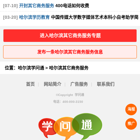
[07-10]
开封其它商务服务
400电话如何收费
[03-20]
哈尔滨学历教育
中国传媒大学数字媒体艺术本科小自考助学简
介
[图]
进入哈尔滨其它商务服务专题
发布一条哈尔滨其它商务服务信息
位置：
哈尔滨学问通
>
哈尔滨其它商务服务
首页
|
网站简介
|
广告服务
|
联系我们
©Copyright 学问通
电话：
400-000-3150
海报
推广