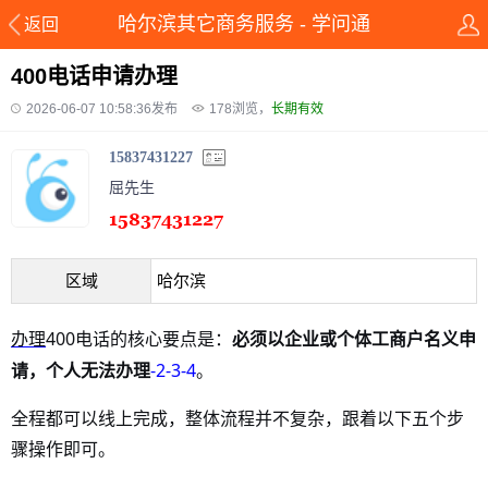
哈尔滨其它商务服务 - 学问通
返回
400电话申请办理
2026-06-07 10:58:36发布
178
浏览，
长期有效
15837431227
屈先生
区域
哈尔滨
400
办理
电话的核心要点是：
必须以企业或个体工商户名义申
-2
-3
-4
请，个人无法办理
。
全程都可以线上完成，整体流程并不复杂，跟着以下五个步
骤操作即可。