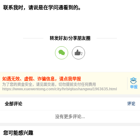
联系我时，请说是在学问通看到的。
转发好友/分享朋友圈
2
如遇无效、虚假、诈骗信息，请点我举报
为了您的资金安全，请见面交易，切勿提前支付任何费用
举报
https://www.xuewentong.com/city/hrb/qitashangwu/1963635.html
全部评论
评论
没有更多评论...
您可能感兴趣