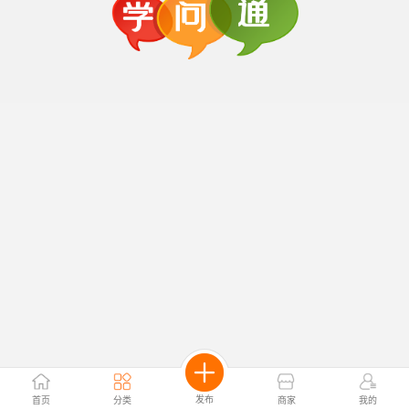
发布
首页
分类
商家
我的