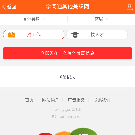
学问通其他兼职网
返回
其他兼职
区域
找工作
找人才
立即发布一条其他兼职信息
0条记录
首页
|
网站简介
|
广告服务
|
联系我们
©Copyright 学问通
电话：
400-000-3150