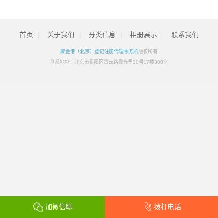
首页
|
关于我们
|
分类信息
|
相册展示
|
联系我们
聚金港（北京）登记注册代理事务所
版权所有
联系地址：北京市朝阳区霄云路霞光里30号17楼300室
加微信聊
拨打电话