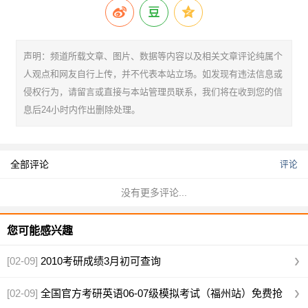
声明：频道所载文章、图片、数据等内容以及相关文章评论纯属个
人观点和网友自行上传，并不代表本站立场。如发现有违法信息或
侵权行为，请留言或直接与本站管理员联系，我们将在收到您的信
息后24小时内作出删除处理。
全部评论
评论
没有更多评论...
您可能感兴趣
[02-09]
2010考研成绩3月初可查询
[02-09]
全国官方考研英语06-07级模拟考试（福州站）免费抢