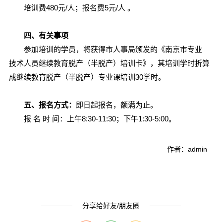
培训费480元/人；报名费5元/人 。
四、有关事项
参加培训的学员，将获得市人事局颁发的《南京市专业
技术人员继续教育脱产（半脱产）培训卡》，其培训学时折算
成继续教育脱产（半脱产）专业课培训30学时。
五、报名方式：
即日起报名，额满为止。
报 名 时 间：上午8:30-11:30；下午1:30-5:00。
作者：admin
分享给好友/朋友圈