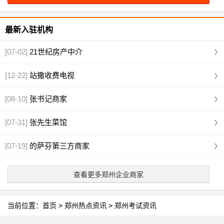
最新入驻机构
[07-02]
21世纪房产中介
[12-22]
站撒收费电视
[08-10]
张书记商家
[07-31]
张先生菜馆
[07-19]
的萨芬第三方商家
查看更多郑州企业商家
当前位置：
首页
>
郑州热点资讯
>
郑州考试资讯