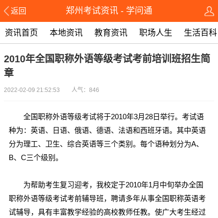
郑州考试资讯 - 学问通
返回
资讯首页
本地资讯
教育资讯
职场人生
生活百科
2010年全国职称外语等级考试考前培训班招生简
章
2022-02-09 21:52:53 人气：846
全国职称外语等级考试将于2010年3月28日举行。考试语
种为：英语、日语、俄语、德语、法语和西班牙语。其中英语
分为理工、卫生、综合英语等三个类别。每个语种划分为A、
B、C三个级别。
为帮助考生复习迎考，我校定于2010年1月中旬举办全国
职称外语等级考试考前辅导班，聘请多年从事全国职称英语考
试辅导，具有丰富教学经验的高校教师任教。使广大考生经过