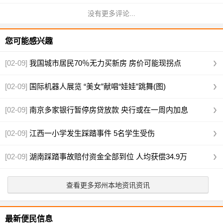
没有更多评论...
您可能感兴趣
[02-09]
我国城市居民70％无力买新房 房价可能现拐点
[02-09]
国际机器人展览 “美女”献唱“娃娃”跳舞(图)
[02-09]
南京多家银行暂停房贷放款 央行或在一周内加息
[02-09]
江西一小学发生踩踏事件 5名学生受伤
[02-09]
湖南踩踏事故赔付资金全部到位 人均获偿34.9万
查看更多郑州本地资讯资讯
最新便民信息