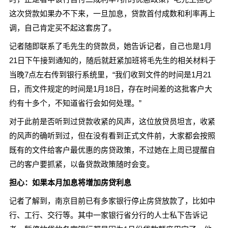
这次贷款如果办不下来，一旦加息，贷款首付成数和利率再上
调，自己肯定买不起这套房了。
记者随即联系了毛先生的贷款员，她告诉记者，自己也是1月
21日下午接到通知的，随后就赶紧加班将毛先生的相关材料于
当晚7点左右传到银行系统里，“我们收到文件的时间是1月21
日，而文件规定的时间是1月18日，存在时间差的这批客户大
约有十多个，不知道省行会如何处理。”
对于此前是否听到过贷款收紧的风声，这位放贷员坦言，收紧
的风声的确听到过，但在没有看到正式文件前，大家都会按照
既有的文件给客户最优惠的房贷政策，不过她在上周已提醒自
己的客户要抓紧，以备贷款政策随时会变。
担心：如果本月加息将增加房贷利息
记者了解到，南京目前已有多家银行停止房贷放款了，比如中
行、工行、交行等。其中一家银行省分行的人士私下告诉记