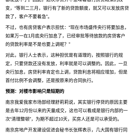
变，“等到二三月，银行有了新的贷款额度，就又可以发放房贷
款了，客户不要着急”。
不过，也有房贷客户表示担忧：“现在市场盛传央行将要加息，
如果万一在1月底央行加息了，已经审批等待放款的房贷客户
的贷款利率是不是也要上调呢？”
对此，银行人士表示，这种担忧是有道理的，按照银行的规
定，只要贷款还没有发放，利率就是可以调整的。因此，一旦
央行加息，房贷利率肯定也上调，贷款利息将相应增加，但是
首付比例不会调整，还是按原来的合同执行。
预测：对楼市影响只是短期的
南京我爱我家市场部经理舒莉莉说，其实银行停贷的原因主要
是去年12月份以来的天量成交，这也可以看成是银行内部的一
次“清理整顿”，为期不超过10天，买房人还是可以承受的。
南京房地产开发建设促进会秘书长张辉表示，几大国有银行同