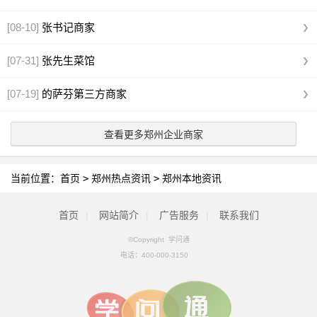
[08-10]
张书记商家
[07-31]
张先生菜馆
[07-19]
的萨芬第三方商家
查看更多郑州企业商家
当前位置：
首页
>
郑州热点资讯
>
郑州本地资讯
首页
|
网站简介
|
广告服务
|
联系我们
©Copyright 学问通
电话：
400-000-3150