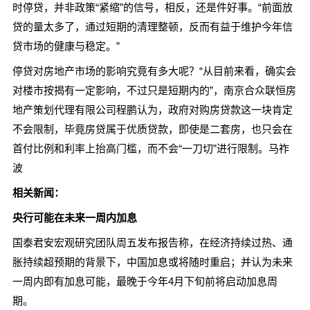
时停贷，并非政策“紧缩”的信号，相反，还是件好事。“前面放
贷的量太多了，通过短期的清理整顿，反而有益于维护今年信
贷市场的健康与稳定。”
停贷对房地产市场的影响究竟有多大呢？“从目前来看，确实会
对楼市按揭有一定影响，不过只是短期内的”，南京合众联恒房
地产策划代理有限公司程鹏认为，政府对购房贷款这一块肯定
不会限制，毕竟房贷属于优质贷款，即使是二套房，也只会在
首付比例和利率上抬高门槛，而不会“一刀切”进行限制。马祚
波
相关新闻：
央行可能在未来一周内加息
国泰君安宏观研究团队周五发布报告称，在经济持续过热、通
胀持续超预期的背景下，中国加息或将随时重启；并认为未来
一周内即有加息可能，最晚于今年4月下旬前将启动加息周
期。