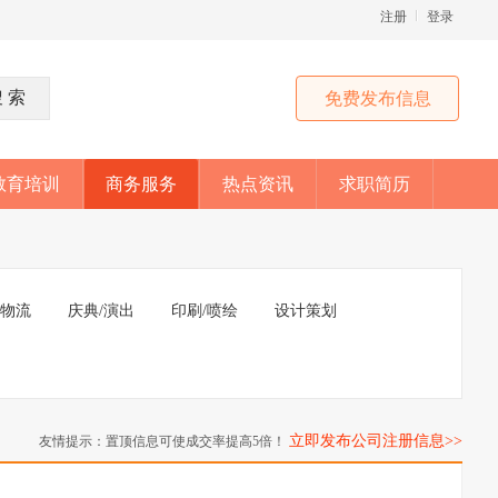
注册
登录
免费发布信息
教育培训
商务服务
热点资讯
求职简历
/物流
庆典/演出
印刷/喷绘
设计策划
立即发布公司注册信息>>
友情提示：置顶信息可使成交率提高5倍！