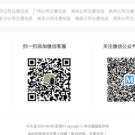
庆公司注册信息
广州公司注册信息
深圳公司注册信息
杭州公司注册
长沙公司注册信息
南京公司注册信息
南昌公司注册信息
西安公司注
扫一扫添加微信客服
关注微信公众
今天是2026-08-08 星期6 Copyright © 学问通版权所有
本站内所有信息禁止转载！私自转载，后果自负！