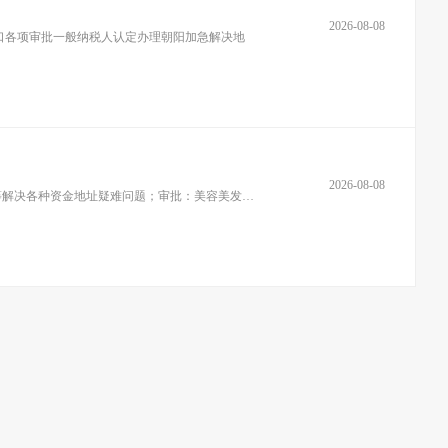
2026-08-08
口各项审批一般纳税人认定办理朝阳加急解决地
2026-08-08
北京互利登记注册代理事务所专业提供北京工商注册代理、验资、执照变更登记，增资，年检，组织机构代码，刻章备案，税务登记等解决各种资金地址疑难问题；审批：美容美发、卫生