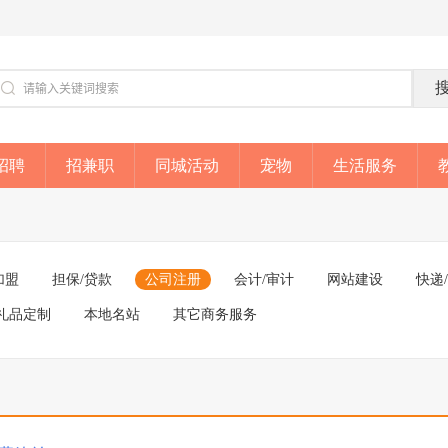
招聘
招兼职
同城活动
宠物
生活服务
加盟
担保/贷款
公司注册
会计/审计
网站建设
快递
礼品定制
本地名站
其它商务服务