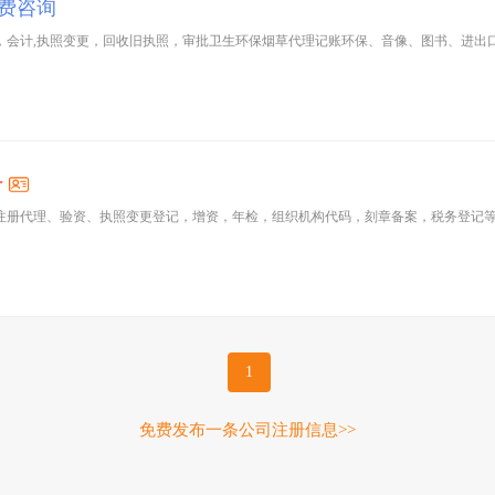
免费咨询
，会计,执照变更，回收旧执照，审批卫生环保烟草代理记账环保、音像、图书、进出
册
1
免费发布一条公司注册信息>>