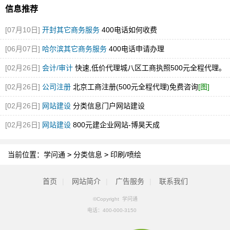
信息推荐
[07月10日]
开封其它商务服务
400电话如何收费
[06月07日]
哈尔滨其它商务服务
400电话申请办理
[02月26日]
会计/审计
快速,低价代理城八区工商执照500元全程代理。
[02月26日]
公司注册
北京工商注册(500元全程代理)免费咨询
[图]
[02月26日]
网站建设
分类信息门户网站建设
[02月26日]
网站建设
800元建企业网站-博昊天成
当前位置：
学问通
>
分类信息
>
印刷/喷绘
首页
|
网站简介
|
广告服务
|
联系我们
©Copyright 学问通
电话：
400-000-3150