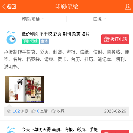
印刷/喷绘
返回
印刷/喷绘
区域
低价印刷 不干胶 彩页 期刊 杂志 名片
拨打电话
印刷/喷绘
金水
承接制作手提袋、彩页、封套、海报、信纸、信封、商务贴、便
签、名片、档案袋、请柬、贺卡、台历、挂历、笔记本、期刊、
说明书、...
162
0
收藏
2023-02-26
浏览
点赞
今天下单明天得:画册、海报、彩页、手提