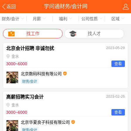
学问通财务/会计网
返回
财务/会计
月薪
福利
公司性质
区域
找工作
找人才
北京会计招聘 非诚勿扰
2023-05-29
金水
3000~6000
查看
北京数码科技有限公司
财务/会计
高薪招聘实习会计
2023-02-26
金水
3000~6000
查看
北京华夏良子科技有限公司
财务/会计