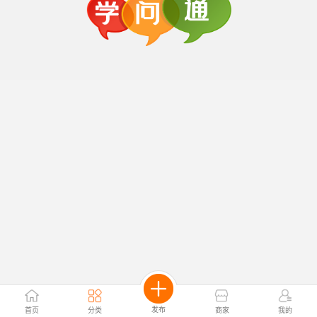
发布
首页
分类
商家
我的