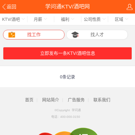
学问通KTV/酒吧网
返回
KTV/酒吧
月薪
福利
公司性质
区域
找工作
找人才
立即发布一条KTV/酒吧信息
0条记录
首页
|
网站简介
|
广告服务
|
联系我们
©Copyright 学问通
电话：
400-000-3150