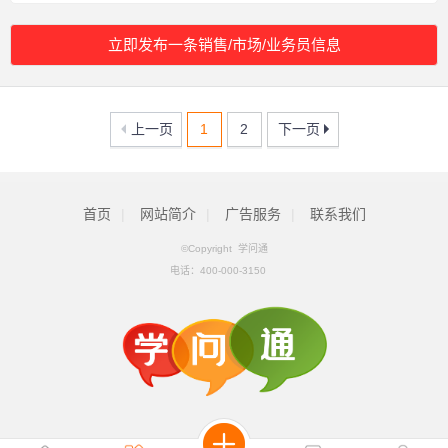
立即发布一条销售/市场/业务员信息
上一页
1
2
下一页
首页
|
网站简介
|
广告服务
|
联系我们
©Copyright 学问通
电话：
400-000-3150