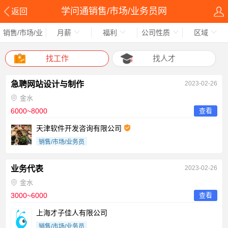
学问通销售/市场/业务员网
返回
销售/市场/业
月薪
福利
公司性质
区域
务员
找工作
找人才
急聘网站设计与制作
2023-02-26
金水
6000~8000
查看
天津软件开发咨询有限公司
销售/市场/业务员
业务代表
2023-02-26
金水
3000~6000
查看
上海才子佳人有限公司
销售/市场/业务员