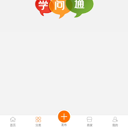
发布
首页
分类
商家
我的