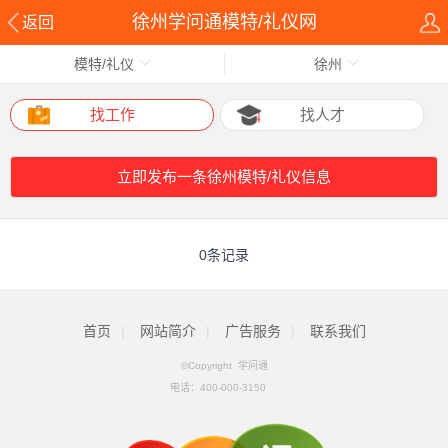
徐州学问通模特/礼仪网
返回
模特/礼仪
徐州
找工作
找人才
立即发布一条徐州模特/礼仪信息
0条记录
首页
|
网站简介
|
广告服务
|
联系我们
©Copyright 学问通
电话：
400-000-3150