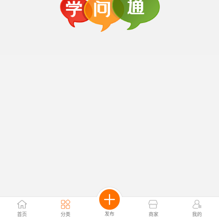
发布
首页
分类
商家
我的