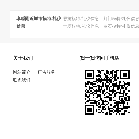
孝感附近城市模特/礼仪
恩施模特/礼仪信息
荆门模特/礼仪信
信息
十堰模特/礼仪信息
黄石模特/礼仪信
关于我们
扫一扫访问手机版
网站简介
广告服务
联系我们