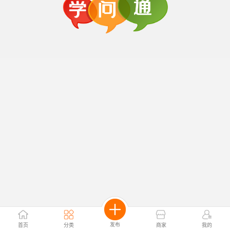
发布
首页
分类
商家
我的