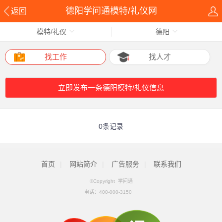
德阳学问通模特/礼仪网
返回
模特/礼仪
德阳
找工作
找人才
立即发布一条德阳模特/礼仪信息
0条记录
首页
|
网站简介
|
广告服务
|
联系我们
©Copyright 学问通
电话：
400-000-3150