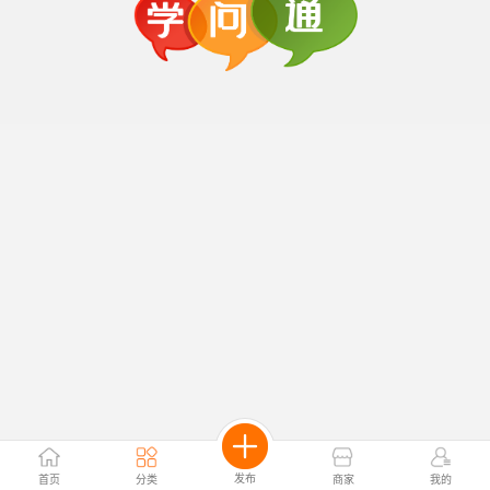
发布
首页
分类
商家
我的