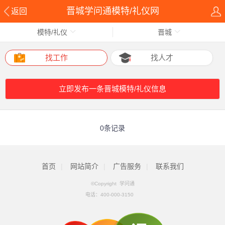
晋城学问通模特/礼仪网
返回
模特/礼仪
晋城
找工作
找人才
立即发布一条晋城模特/礼仪信息
0条记录
首页
|
网站简介
|
广告服务
|
联系我们
©Copyright 学问通
电话：
400-000-3150