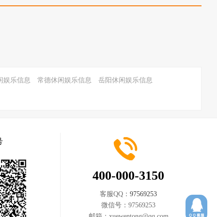
闲娱乐信息
常德休闲娱乐信息
岳阳休闲娱乐信息
号
400-000-3150
客服QQ：
97569253
微信号：
97569253
邮箱：
xuewentong@qq.com