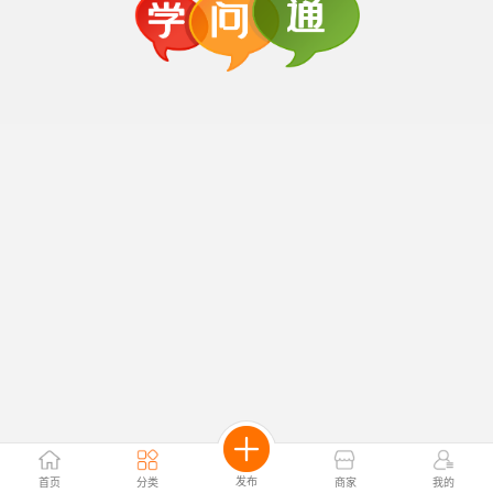
发布
首页
分类
商家
我的