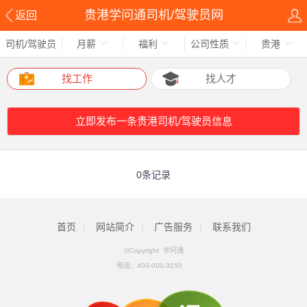
贵港学问通司机/驾驶员网
返回
司机/驾驶员
月薪
福利
公司性质
贵港
找工作
找人才
立即发布一条贵港司机/驾驶员信息
0条记录
首页
|
网站简介
|
广告服务
|
联系我们
©Copyright 学问通
电话：
400-000-3150