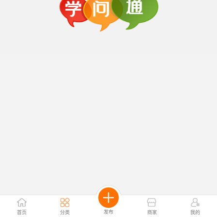
发布
首页
分类
商家
我的