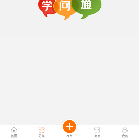
发布
首页
分类
商家
我的