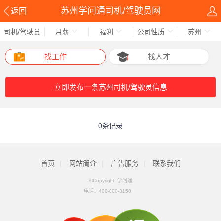
苏州学问通司机/驾驶员网
返回
司机/驾驶员
月薪
福利
公司性质
苏州
找工作
找人才
立即发布一条苏州司机/驾驶员信息
0条记录
首页
|
网站简介
|
广告服务
|
联系我们
©Copyright 学问通
电话：
400-000-3150