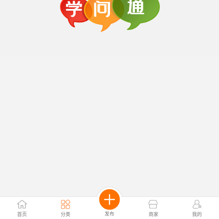
发布
首页
分类
商家
我的