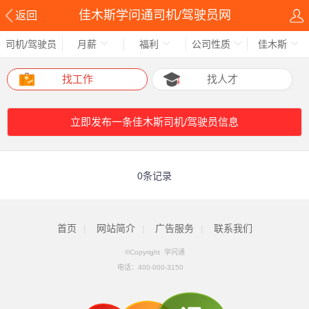
佳木斯学问通司机/驾驶员网
返回
司机/驾驶员
月薪
福利
公司性质
佳木斯
找工作
找人才
立即发布一条佳木斯司机/驾驶员信息
0条记录
首页
|
网站简介
|
广告服务
|
联系我们
©Copyright 学问通
电话：
400-000-3150