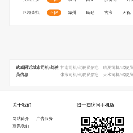
区域查找
不限
凉州
民勤
古浪
天祝
武威附近城市司机/驾驶
甘南司机/驾驶员信息
临夏司机/驾驶
员信息
张掖司机/驾驶员信息
天水司机/驾驶
关于我们
扫一扫访问手机版
网站简介
广告服务
联系我们