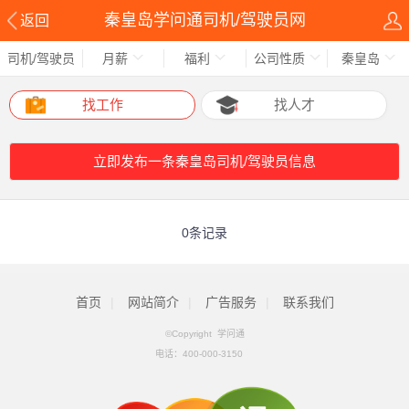
秦皇岛学问通司机/驾驶员网
返回
司机/驾驶员
月薪
福利
公司性质
秦皇岛
找工作
找人才
立即发布一条秦皇岛司机/驾驶员信息
0条记录
首页
|
网站简介
|
广告服务
|
联系我们
©Copyright 学问通
电话：
400-000-3150