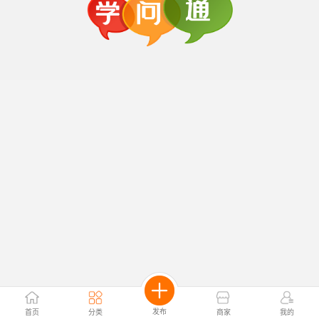
发布
首页
分类
商家
我的