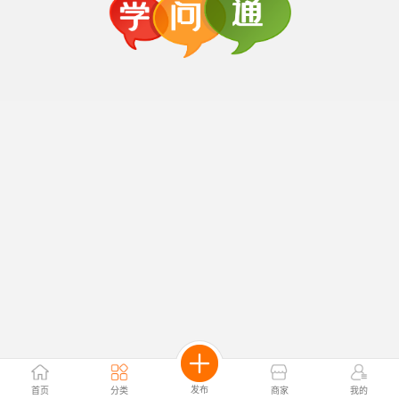
发布
首页
分类
商家
我的