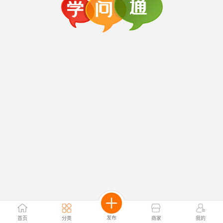
发布
首页
分类
商家
我的