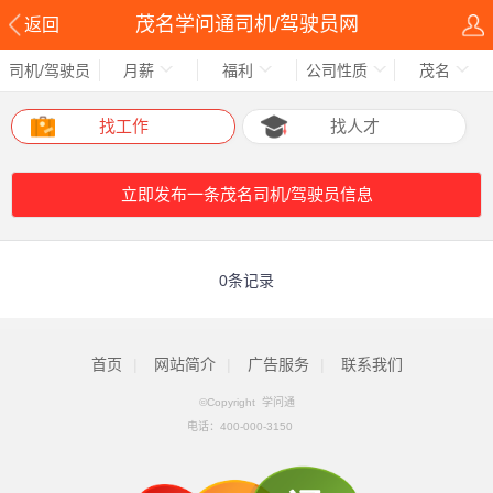
茂名学问通司机/驾驶员网
返回
司机/驾驶员
月薪
福利
公司性质
茂名
找工作
找人才
立即发布一条茂名司机/驾驶员信息
0条记录
首页
|
网站简介
|
广告服务
|
联系我们
©Copyright 学问通
电话：
400-000-3150