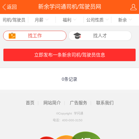
新余学问通司机/驾驶员网
返回
司机/驾驶员
月薪
福利
公司性质
新余
找工作
找人才
立即发布一条新余司机/驾驶员信息
0条记录
首页
|
网站简介
|
广告服务
|
联系我们
©Copyright 学问通
电话：
400-000-3150