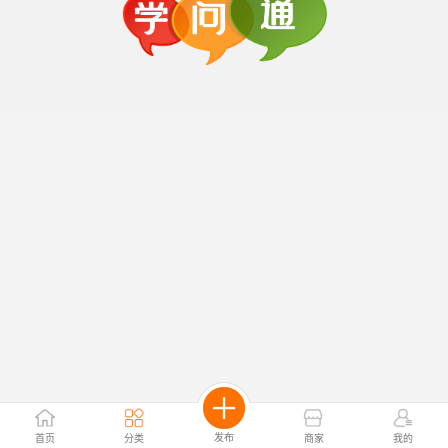
发布
首页
分类
商家
我的