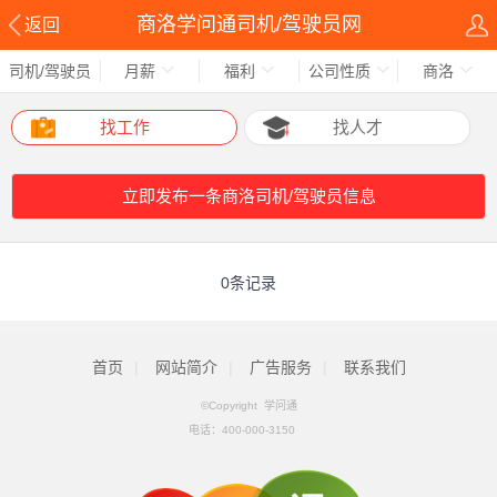
商洛学问通司机/驾驶员网
返回
司机/驾驶员
月薪
福利
公司性质
商洛
找工作
找人才
立即发布一条商洛司机/驾驶员信息
0条记录
首页
|
网站简介
|
广告服务
|
联系我们
©Copyright 学问通
电话：
400-000-3150