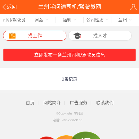
兰州学问通司机/驾驶员网
返回
司机/驾驶员
月薪
福利
公司性质
兰州
找工作
找人才
立即发布一条兰州司机/驾驶员信息
0条记录
首页
|
网站简介
|
广告服务
|
联系我们
©Copyright 学问通
电话：
400-000-3150