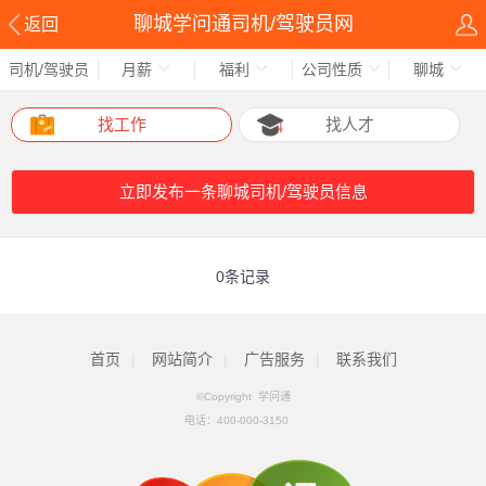
聊城学问通司机/驾驶员网
返回
司机/驾驶员
月薪
福利
公司性质
聊城
找工作
找人才
立即发布一条聊城司机/驾驶员信息
0条记录
首页
|
网站简介
|
广告服务
|
联系我们
©Copyright 学问通
电话：
400-000-3150