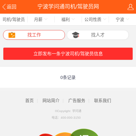
宁波学问通司机/驾驶员网
返回
司机/驾驶员
月薪
福利
公司性质
宁波
找工作
找人才
立即发布一条宁波司机/驾驶员信息
0条记录
首页
|
网站简介
|
广告服务
|
联系我们
©Copyright 学问通
电话：
400-000-3150