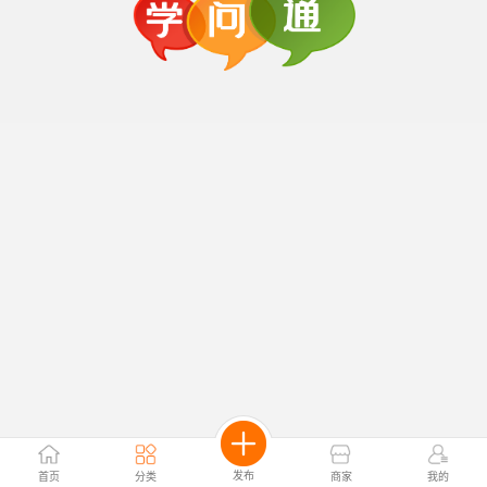
发布
首页
分类
商家
我的