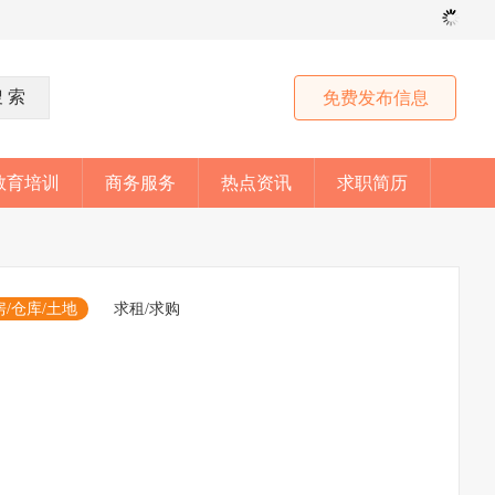
免费发布信息
教育培训
商务服务
热点资讯
求职简历
房/仓库/土地
求租/求购