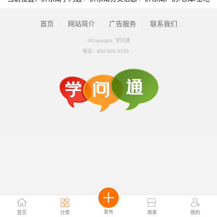
首页
|
网站简介
|
广告服务
|
联系我们
©Copyright 学问通
电话：
400-000-3150
发布
首页
分类
商家
我的