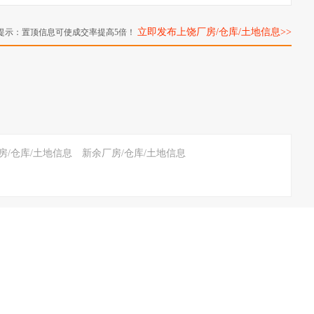
立即发布上饶厂房/仓库/土地信息>>
提示：置顶信息可使成交率提高5倍！
房/仓库/土地信息
新余厂房/仓库/土地信息