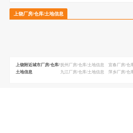
上饶厂房/仓库/土地信息
上饶附近城市厂房/仓库/
抚州厂房/仓库/土地信息
宜春厂房/仓
土地信息
九江厂房/仓库/土地信息
萍乡厂房/仓