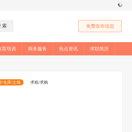
免费发布信息
教育培训
商务服务
热点资讯
求职简历
房/仓库/土地
求租/求购