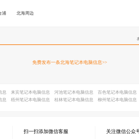
合浦
北海周边
免费发布一条北海笔记本电脑信息>>
信息
来宾笔记本电脑信息
河池笔记本电脑信息
百色笔记本电脑信息
信息
梧州笔记本电脑信息
桂林笔记本电脑信息
柳州笔记本电脑信息
扫一扫添加微信客服
关注微信公众