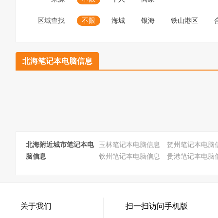
区域查找
不限
海城
银海
铁山港区
北海笔记本电脑信息
北海附近城市笔记本电
玉林笔记本电脑信息
贺州笔记本电脑
脑信息
钦州笔记本电脑信息
贵港笔记本电脑
关于我们
扫一扫访问手机版