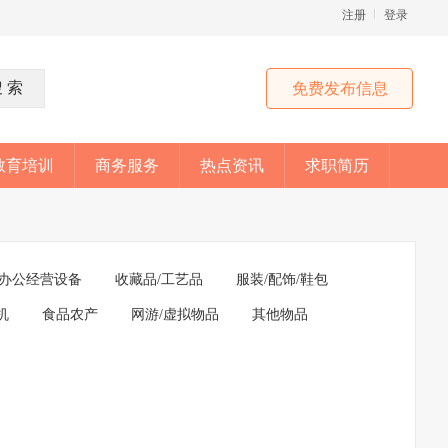
注册
登录
免费发布信息
教育培训
商务服务
热点资讯
求职简历
办公经营设备
收藏品/工艺品
服装/配饰/鞋包
机
食品农产
网游/虚拟物品
其他物品