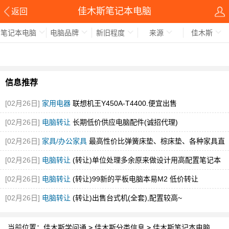
佳木斯笔记本电脑
返回
笔记本电脑
电脑品牌
新旧程度
来源
佳木斯
信息推荐
[02月26日]
家用电器
联想机王Y450A-T4400.便宜出售
[02月26日]
电脑转让
长期低价供应电脑配件(诚招代理)
[02月26日]
家具/办公家具
最高性价比弹簧床垫、棕床垫、各种家具直
销
[02月26日]
电脑转让
(转让)单位处理多余原来做设计用高配置笔记本
[02月26日]
电脑转让
(转让)99新的平板电脑本易M2 低价转让
[02月26日]
电脑转让
(转让)出售台式机(全套),配置较高~
当前位置：
佳木斯学问通
>
佳木斯分类信息
>
佳木斯笔记本电脑