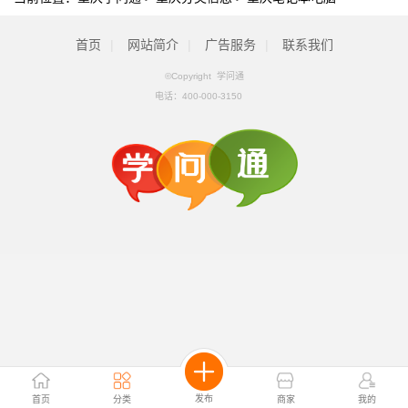
首页
|
网站简介
|
广告服务
|
联系我们
©Copyright 学问通
电话：
400-000-3150
发布
首页
分类
商家
我的