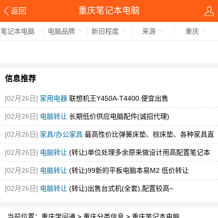
重庆笔记本电脑
返回
笔记本电脑
电脑品牌
新旧程度
来源
重庆
信息推荐
[02月26日]
家用电器
联想机王Y450A-T4400.便宜出售
[02月26日]
电脑转让
长期低价供应电脑配件(诚招代理)
[02月26日]
家具/办公家具
最高性价比弹簧床垫、棕床垫、各种家具直
销
[02月26日]
电脑转让
(转让)单位处理多余原来做设计用高配置笔记本
[02月26日]
电脑转让
(转让)99新的平板电脑本易M2 低价转让
[02月26日]
电脑转让
(转让)出售台式机(全套),配置较高~
当前位置：
重庆学问通
>
重庆分类信息
>
重庆笔记本电脑