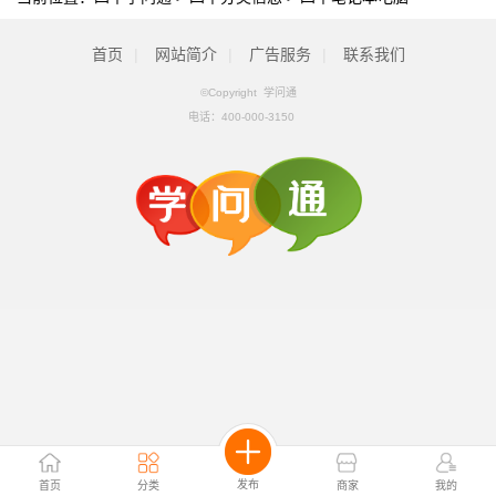
首页
|
网站简介
|
广告服务
|
联系我们
©Copyright 学问通
电话：
400-000-3150
发布
首页
分类
商家
我的