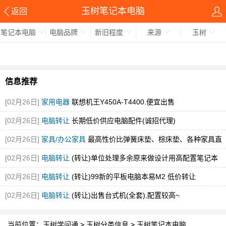
玉树笔记本电脑
返回
笔记本电脑
电脑品牌
新旧程度
来源
玉树
信息推荐
[02月26日]
家用电器
联想机王Y450A-T4400.便宜出售
[02月26日]
电脑转让
长期低价供应电脑配件(诚招代理)
[02月26日]
家具/办公家具
最高性价比弹簧床垫、棕床垫、各种家具直
销
[02月26日]
电脑转让
(转让)单位处理多余原来做设计用高配置笔记本
[02月26日]
电脑转让
(转让)99新的平板电脑本易M2 低价转让
[02月26日]
电脑转让
(转让)出售台式机(全套),配置较高~
当前位置：
玉树学问通
>
玉树分类信息
>
玉树笔记本电脑