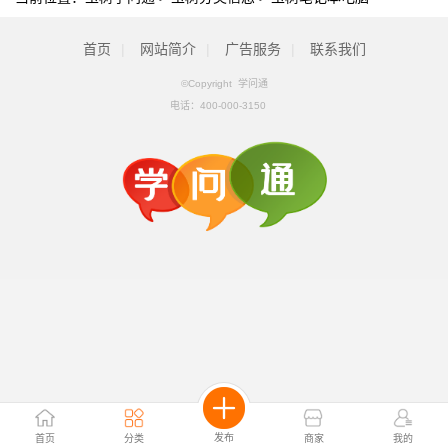
首页
|
网站简介
|
广告服务
|
联系我们
©Copyright 学问通
电话：
400-000-3150
发布
首页
分类
商家
我的