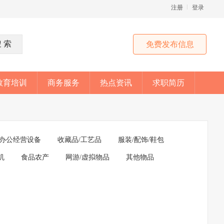
注册
登录
免费发布信息
教育培训
商务服务
热点资讯
求职简历
办公经营设备
收藏品/工艺品
服装/配饰/鞋包
机
食品农产
网游/虚拟物品
其他物品