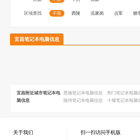
区域查找
不限
西陵
伍家岗
点军
猇
宜昌笔记本电脑信息
宜昌附近城市笔记本电
恩施笔记本电脑信息
荆门笔记本电脑
脑信息
随州笔记本电脑信息
十堰笔记本电脑
关于我们
扫一扫访问手机版