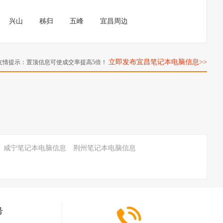
兴山
秭归
五峰
宜昌周边
立即发布宜昌笔记本电脑信息>>
友情提示：置顶信息可使成交率提高5倍！
咸宁笔记本电脑信息
荆州笔记本电脑信息
号