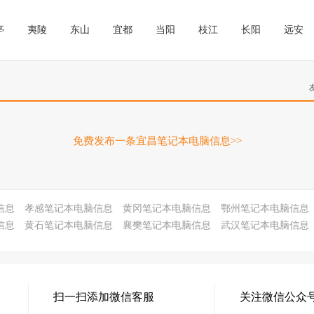
亭
夷陵
东山
宜都
当阳
枝江
长阳
远安
免费发布一条宜昌笔记本电脑信息>>
信息
孝感笔记本电脑信息
黄冈笔记本电脑信息
鄂州笔记本电脑信息
信息
黄石笔记本电脑信息
襄樊笔记本电脑信息
武汉笔记本电脑信息
扫一扫添加微信客服
关注微信公众