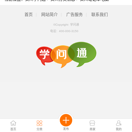
首页
|
网站简介
|
广告服务
|
联系我们
©Copyright 学问通
电话：
400-000-3150
发布
首页
分类
商家
我的