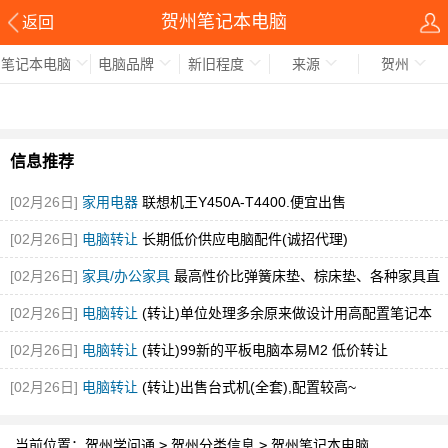
贺州笔记本电脑
返回
笔记本电脑
电脑品牌
新旧程度
来源
贺州
信息推荐
[02月26日]
家用电器
联想机王Y450A-T4400.便宜出售
[02月26日]
电脑转让
长期低价供应电脑配件(诚招代理)
[02月26日]
家具/办公家具
最高性价比弹簧床垫、棕床垫、各种家具直
销
[02月26日]
电脑转让
(转让)单位处理多余原来做设计用高配置笔记本
[02月26日]
电脑转让
(转让)99新的平板电脑本易M2 低价转让
[02月26日]
电脑转让
(转让)出售台式机(全套),配置较高~
当前位置：
贺州学问通
>
贺州分类信息
>
贺州笔记本电脑