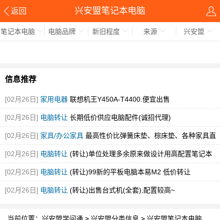
兴安盟笔记本电脑
返回
笔记本电脑
电脑品牌
新旧程度
来源
兴安盟
信息推荐
[02月26日]
家用电器
联想机王Y450A-T4400.便宜出售
[02月26日]
电脑转让
长期低价供应电脑配件(诚招代理)
[02月26日]
家具/办公家具
最高性价比弹簧床垫、棕床垫、各种家具直
销
[02月26日]
电脑转让
(转让)单位处理多余原来做设计用高配置笔记本
[02月26日]
电脑转让
(转让)99新的平板电脑本易M2 低价转让
[02月26日]
电脑转让
(转让)出售台式机(全套),配置较高~
当前位置：
兴安盟学问通
>
兴安盟分类信息
>
兴安盟笔记本电脑