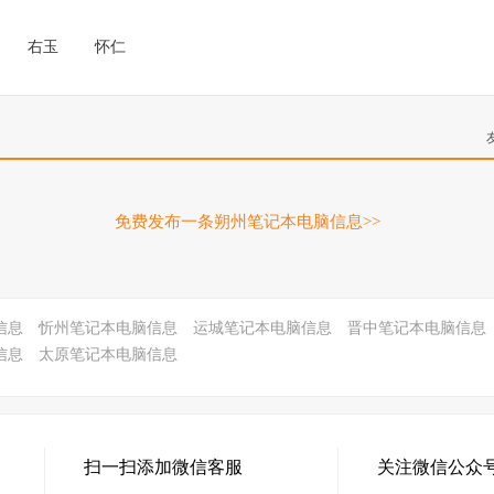
右玉
怀仁
免费发布一条朔州笔记本电脑信息>>
信息
忻州笔记本电脑信息
运城笔记本电脑信息
晋中笔记本电脑信息
信息
太原笔记本电脑信息
扫一扫添加微信客服
关注微信公众