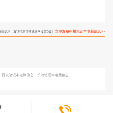
立即发布朔州笔记本电脑信息>>
友情提示：置顶信息可使成交率提高5倍！
晋城笔记本电脑信息
长治笔记本电脑信息
号