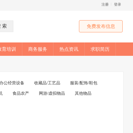
注册
登录
免费发布信息
教育培训
商务服务
热点资讯
求职简历
办公经营设备
收藏品/工艺品
服装/配饰/鞋包
机
食品农产
网游/虚拟物品
其他物品