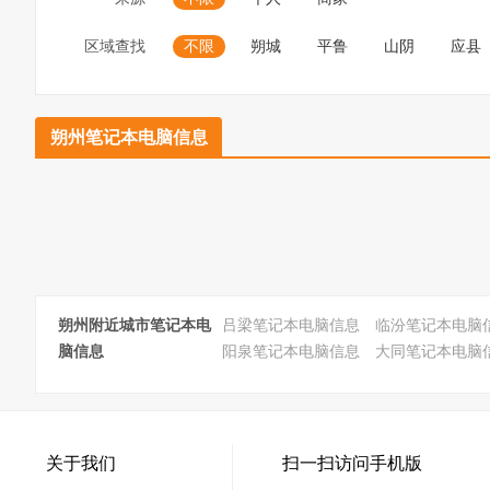
区域查找
不限
朔城
平鲁
山阴
应县
朔州笔记本电脑信息
朔州附近城市笔记本电
吕梁笔记本电脑信息
临汾笔记本电脑
脑信息
阳泉笔记本电脑信息
大同笔记本电脑
关于我们
扫一扫访问手机版