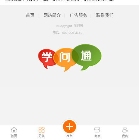
首页
|
网站简介
|
广告服务
|
联系我们
©Copyright 学问通
电话：
400-000-3150
发布
首页
分类
商家
我的