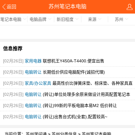
苏州笔记本电脑
返回
笔记本电脑
电脑品牌
新旧程度
来源
苏州
信息推荐
[02月26日]
家用电器
联想机王Y450A-T4400.便宜出售
[02月26日]
电脑转让
长期低价供应电脑配件(诚招代理)
[02月26日]
家具/办公家具
最高性价比弹簧床垫、棕床垫、各种家具直
销
[02月26日]
电脑转让
(转让)单位处理多余原来做设计用高配置笔记本
[02月26日]
电脑转让
(转让)99新的平板电脑本易M2 低价转让
[02月26日]
电脑转让
(转让)出售台式机(全套),配置较高~
当前位置：
苏州学问通
>
苏州分类信息
>
苏州笔记本电脑