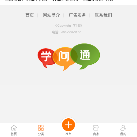
首页
|
网站简介
|
广告服务
|
联系我们
©Copyright 学问通
电话：
400-000-3150
发布
首页
分类
商家
我的