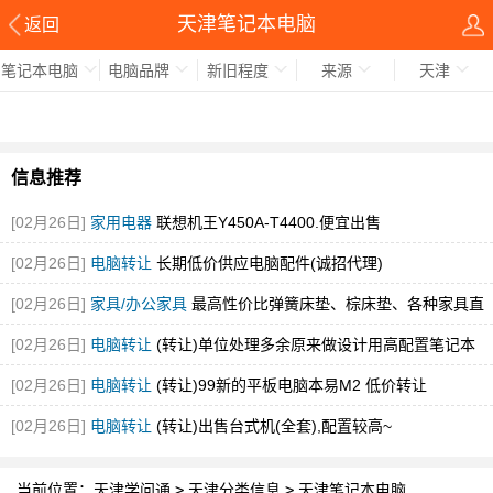
天津笔记本电脑
返回
笔记本电脑
电脑品牌
新旧程度
来源
天津
信息推荐
[02月26日]
家用电器
联想机王Y450A-T4400.便宜出售
[02月26日]
电脑转让
长期低价供应电脑配件(诚招代理)
[02月26日]
家具/办公家具
最高性价比弹簧床垫、棕床垫、各种家具直
销
[02月26日]
电脑转让
(转让)单位处理多余原来做设计用高配置笔记本
[02月26日]
电脑转让
(转让)99新的平板电脑本易M2 低价转让
[02月26日]
电脑转让
(转让)出售台式机(全套),配置较高~
当前位置：
天津学问通
>
天津分类信息
>
天津笔记本电脑