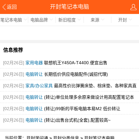
开封笔记本电脑
返回
笔记本电脑
电脑品牌
新旧程度
来源
开封
信息推荐
[02月26日]
家用电器
联想机王Y450A-T4400.便宜出售
[02月26日]
电脑转让
长期低价供应电脑配件(诚招代理)
[02月26日]
家具/办公家具
最高性价比弹簧床垫、棕床垫、各种家具直
销
[02月26日]
电脑转让
(转让)单位处理多余原来做设计用高配置笔记本
[02月26日]
电脑转让
(转让)99新的平板电脑本易M2 低价转让
[02月26日]
电脑转让
(转让)出售台式机(全套),配置较高~
当前位置：
开封学问通
>
开封分类信息
>
开封笔记本电脑