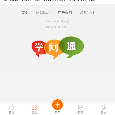
首页
|
网站简介
|
广告服务
|
联系我们
©Copyright 学问通
电话：
400-000-3150
发布
首页
分类
商家
我的