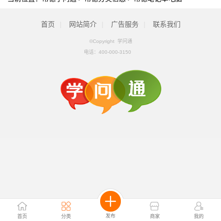
首页
|
网站简介
|
广告服务
|
联系我们
©Copyright 学问通
电话：
400-000-3150
发布
首页
分类
商家
我的