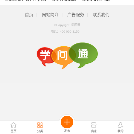
首页
|
网站简介
|
广告服务
|
联系我们
©Copyright 学问通
电话：
400-000-3150
发布
首页
分类
商家
我的