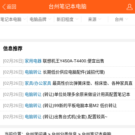
台州笔记本电脑
返回
笔记本电脑
电脑品牌
新旧程度
来源
台州
信息推荐
[02月26日]
家用电器
联想机王Y450A-T4400.便宜出售
[02月26日]
电脑转让
长期低价供应电脑配件(诚招代理)
[02月26日]
家具/办公家具
最高性价比弹簧床垫、棕床垫、各种家具直
销
[02月26日]
电脑转让
(转让)单位处理多余原来做设计用高配置笔记本
[02月26日]
电脑转让
(转让)99新的平板电脑本易M2 低价转让
[02月26日]
电脑转让
(转让)出售台式机(全套),配置较高~
当前位置：
台州学问通
>
台州分类信息
>
台州笔记本电脑