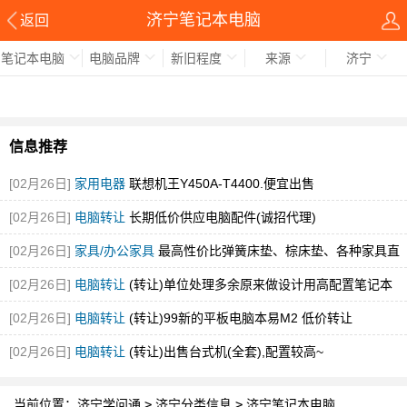
济宁笔记本电脑
返回
笔记本电脑
电脑品牌
新旧程度
来源
济宁
信息推荐
[02月26日]
家用电器
联想机王Y450A-T4400.便宜出售
[02月26日]
电脑转让
长期低价供应电脑配件(诚招代理)
[02月26日]
家具/办公家具
最高性价比弹簧床垫、棕床垫、各种家具直
销
[02月26日]
电脑转让
(转让)单位处理多余原来做设计用高配置笔记本
[02月26日]
电脑转让
(转让)99新的平板电脑本易M2 低价转让
[02月26日]
电脑转让
(转让)出售台式机(全套),配置较高~
当前位置：
济宁学问通
>
济宁分类信息
>
济宁笔记本电脑