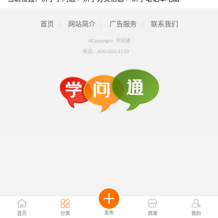
首页
|
网站简介
|
广告服务
|
联系我们
©Copyright 学问通
电话：
400-000-3150
发布
首页
分类
商家
我的