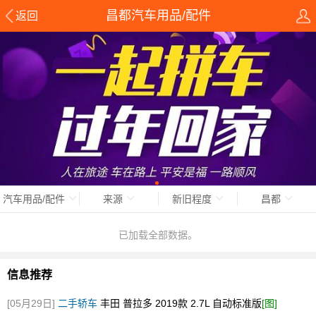
昌都汽车用品/配件
返回
汽车用品/配件
来源
新旧程度
昌都
已加载全部数据。
信息推荐
[05月29日]
二手轿车
丰田 普拉多 2019款 2.7L 自动标准版
[图]